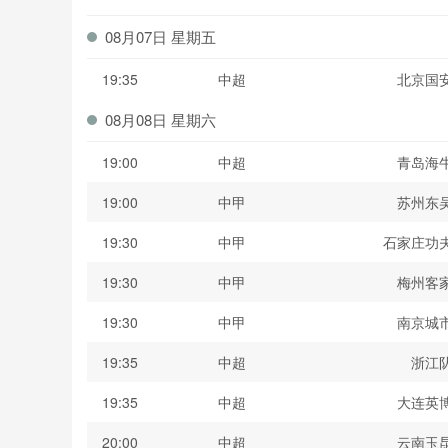
波黑联
08月07日 星期五
19:35
中超
北京国
08月08日 星期六
19:00
中超
青岛海
19:00
中甲
苏州东
19:30
中甲
石家庄功
19:30
中甲
梅州客
19:30
中甲
南京城
19:35
中超
浙江
19:35
中超
大连英
20:00
中超
云南玉