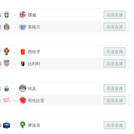
西
-
挪威
高清直播
哥
-
英格兰
高清直播
牙
-
西班牙
高清直播
国
-
比利时
高清直播
廷
-
埃及
高清直播
士
-
哥伦比亚
高清直播
国
-
摩洛哥
高清直播