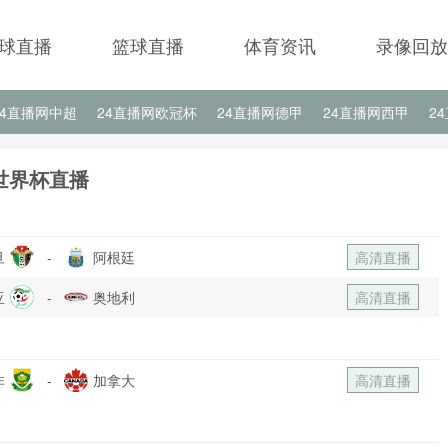
球直播
篮球直播
体育资讯
录像回放
24直播网中超
24直播网欧冠杯
24直播网德甲
24直播网西甲
2
24直播网中甲
24直播网日职联
24直播网韩K联
世界杯直播
旦
-
阿根廷
高清直播
亚
-
奥地利
高清直播
非
-
加拿大
高清直播