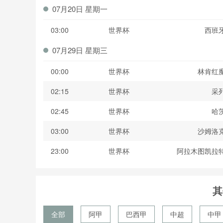
07月20日 星期一
03:00
世界杯
西班
07月29日 星期三
00:00
世界杯
林肯红
02:15
世界杯
采
02:45
世界杯
哈
03:00
世界杯
沙姆洛
23:00
世界杯
阿拉木图凯拉
其
全部
阿甲
巴西甲
中超
中甲