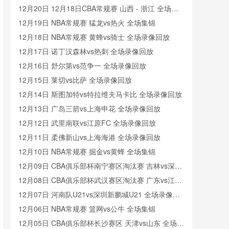
12月20日 12月18日CBA常规赛 山西 - 浙江 全场录
像
12月19日 NBA常规赛 猛龙vs热火 全场集锦
12月18日 NBA常规赛 黄蜂vs骑士 全场录像回放
12月17日 诺丁汉森林vs热刺 全场录像回放
12月16日 舒尔第vs范争一 全场录像回放
12月15日 莱切vs比萨 全场录像回放
12月14日 斯图加特vs特拉维夫马卡比 全场录像回放
12月13日 广岛三箭vs上海申花 全场录像回放
12月12日 武里南联vs江原FC 全场录像回放
12月11日 柔佛新山vs上海海港 全场录像回放
12月10日 NBA常规赛 掘金vs黄蜂 全场集锦
12月09日 CBA俱乐部杯南宁赛区淘汰赛 吉林vs深圳
全场录像回放
12月08日 CBA俱乐部杯武汉赛区淘汰赛 广东vs江苏
全场录像回放
12月07日 河南队U21vs深圳新鹏城U21 全场录像回
放
12月06日 NBA常规赛 篮网vs公牛 全场集锦
12月05日 CBA俱乐部杯长沙赛区 天津vs山东 全场录