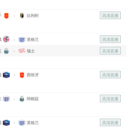
牙
-
比利时
高清直播
威
-
英格兰
高清直播
廷
-
瑞士
高清直播
国
-
西班牙
高清直播
兰
-
阿根廷
高清直播
国
-
英格兰
高清直播