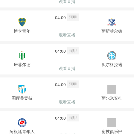
观看直播
阿甲
04:00
:
博卡青年
萨斯菲尔德
观看直播
阿甲
04:00
:
班菲尔德
贝尔格拉诺
观看直播
阿甲
04:00
:
图库曼竞技
萨尔米安杜
观看直播
阿甲
04:00
:
阿根廷青年人
竞技俱乐部