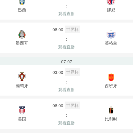
:
巴西
挪威
观看直播
世界杯
08:00
:
墨西哥
英格兰
观看直播
07-07
世界杯
03:00
:
葡萄牙
西班牙
观看直播
世界杯
08:00
:
美国
比利时
观看直播