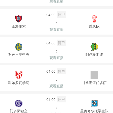
观看直播
阿甲
04:00
:
圣洛伦索
飓风队
观看直播
阿甲
04:00
:
罗萨里奥中央
阿尔多斯维
观看直播
阿甲
04:00
:
科尔多瓦学院
甘拿斯亚门多萨
观看直播
阿甲
04:00
:
门多萨独立
里奥夸尔托学生队