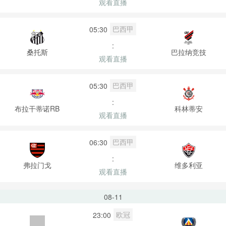
观看直播
巴西甲
05:30
:
桑托斯
巴拉纳竞技
观看直播
巴西甲
05:30
:
布拉干蒂诺RB
科林蒂安
观看直播
巴西甲
06:30
:
弗拉门戈
维多利亚
观看直播
08-11
欧冠
23:00