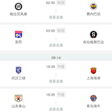
欧冠
02:30
:
格拉茨风暴
费内巴切
观看直播
欧冠
03:00
:
里昂
布拉格斯巴达
观看直播
08-14
中超
19:35
:
武汉三镇
上海海港
观看直播
中超
19:35
:
山东泰山
青岛海牛
观看直播