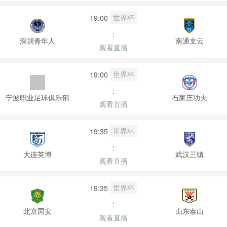
世界杯
19:00
:
深圳青年人
南通支云
观看直播
世界杯
19:00
:
宁波职业足球俱乐部
石家庄功夫
观看直播
世界杯
19:35
:
大连英博
武汉三镇
观看直播
世界杯
19:35
:
北京国安
山东泰山
观看直播