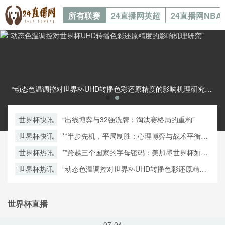
所有联赛
24直播网英超
24直播网NBA
“动态色温调控对世界杯UHD转播色彩还原精度的影响机理研究”“动态色温调控对世界杯UHD转播色彩还原精度的影响机理研究”
世界杯快讯
“出线博弈与32强洗牌：淘汰赛格局的重构”
世界杯快讯
**半步先机，平局制胜：心理博弈与战术平衡的
临界点**
世界杯热讯
**跨越三个国家的字母密码：美加墨世界杯如何
续写小组命名的传奇逻辑**
世界杯热讯
“动态色温调控对世界杯UHD转播色彩还原精度
的影响机理研究”
世界杯直播
07-04