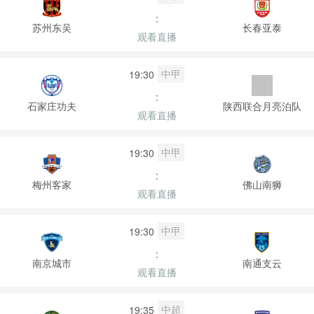
:
苏州东吴
长春亚泰
观看直播
中甲
19:30
:
石家庄功夫
陕西联合月亮泊队
观看直播
中甲
19:30
:
梅州客家
佛山南狮
观看直播
中甲
19:30
:
南京城市
南通支云
观看直播
中超
19:35