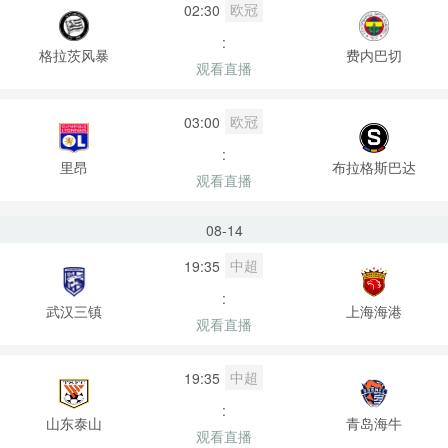
欧冠
02:30
:
格拉茨风暴
费内巴切
观看直播
欧冠
03:00
:
里昂
布拉格斯巴达
观看直播
08-14
中超
19:35
:
武汉三镇
上海海港
观看直播
中超
19:35
:
山东泰山
青岛海牛
观看直播