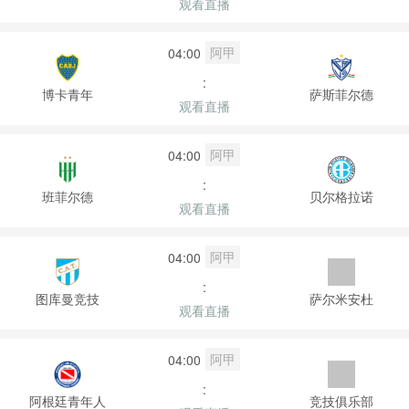
观看直播
阿甲
04:00
:
博卡青年
萨斯菲尔德
观看直播
阿甲
04:00
:
班菲尔德
贝尔格拉诺
观看直播
阿甲
04:00
:
图库曼竞技
萨尔米安杜
观看直播
阿甲
04:00
:
阿根廷青年人
竞技俱乐部