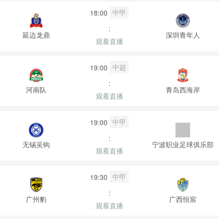
中甲
18:00
:
延边龙鼎
深圳青年人
观看直播
中超
19:00
:
河南队
青岛西海岸
观看直播
中甲
19:00
:
无锡吴钩
宁波职业足球俱乐部
观看直播
中甲
19:30
:
广州豹
广西恒宸
观看直播