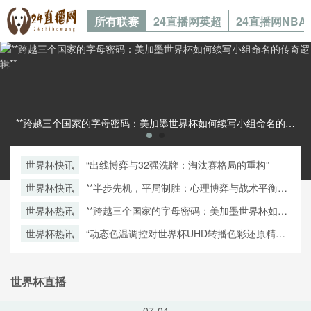
所有联赛
24直播网英超
24直播网NBA
**跨越三个国家的字母密码：美加墨世界杯如何续写小组命名的传奇逻辑****跨越三个国家的字母密码：美加墨世界杯如何续写小组命名的传奇逻辑**
世界杯快讯
“出线博弈与32强洗牌：淘汰赛格局的重构”
世界杯快讯
**半步先机，平局制胜：心理博弈与战术平衡的
临界点**
世界杯热讯
**跨越三个国家的字母密码：美加墨世界杯如何
续写小组命名的传奇逻辑**
世界杯热讯
“动态色温调控对世界杯UHD转播色彩还原精度
的影响机理研究”
世界杯直播
07-04