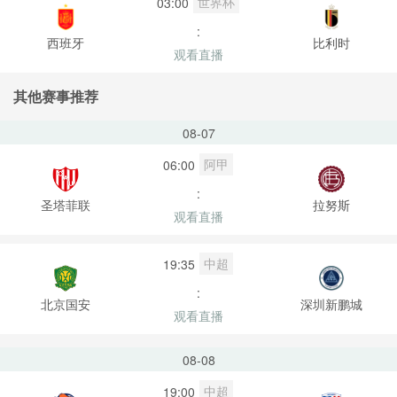
世界杯
03:00
:
西班牙
比利时
观看直播
其他赛事推荐
08-07
阿甲
06:00
:
圣塔菲联
拉努斯
观看直播
中超
19:35
:
北京国安
深圳新鹏城
观看直播
08-08
中超
19:00