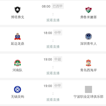
巴西甲
08:00
:
博塔弗戈
弗鲁米嫩塞
观看直播
中甲
18:00
:
延边龙鼎
深圳青年人
观看直播
中超
19:00
:
河南队
青岛西海岸
观看直播
中甲
19:00
:
无锡吴钩
宁波职业足球俱乐部
观看直播