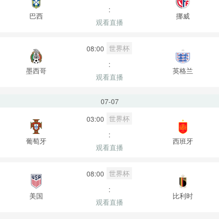
:
巴西
挪威
观看直播
世界杯
08:00
:
墨西哥
英格兰
观看直播
07-07
世界杯
03:00
:
葡萄牙
西班牙
观看直播
世界杯
08:00
:
美国
比利时
观看直播