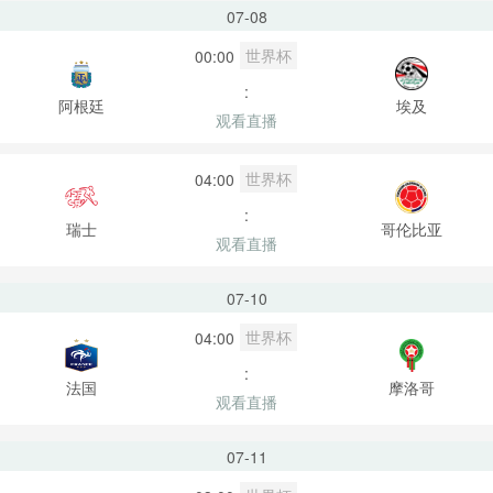
07-08
世界杯
00:00
:
阿根廷
埃及
观看直播
世界杯
04:00
:
瑞士
哥伦比亚
观看直播
07-10
世界杯
04:00
:
法国
摩洛哥
观看直播
07-11