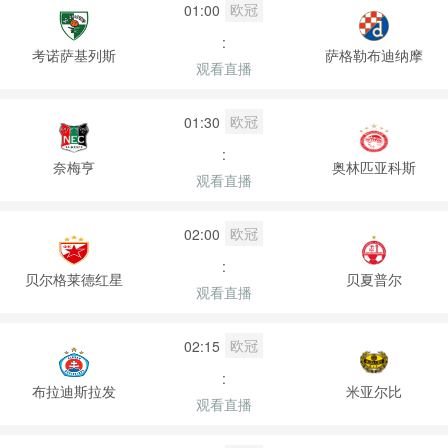
欧冠
01:00
:
考诺萨基列斯
萨格勒布迪纳摩
观看直播
欧冠
01:30
:
奈梅亨
奥林匹亚科斯
观看直播
欧冠
02:00
:
贝尔格莱德红星
贝夏普尔
观看直播
欧冠
02:15
:
布拉迪斯拉发
米亚尔比
观看直播