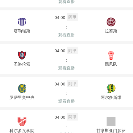
观看直播
阿甲
04:00
:
塔勒瑞斯
拉努斯
观看直播
阿甲
04:00
:
圣洛伦索
飓风队
观看直播
阿甲
04:00
:
罗萨里奥中央
阿尔多斯维
观看直播
阿甲
04:00
:
科尔多瓦学院
甘拿斯亚门多萨