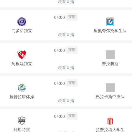
观看直播
阿甲
04:00
:
门多萨独立
里奥夸尔托学生队
观看直播
阿甲
04:00
:
阿根廷独立
普拉腾斯
观看直播
阿甲
04:00
:
拉普拉塔体操
巴拉卡斯中央队
观看直播
阿甲
04:00
:
利斯特雷
拉普拉塔大学生