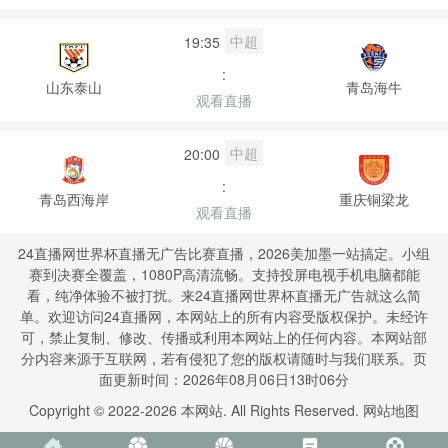
中超
19:35
:
山东泰山
青岛海牛
观看直播
中超
20:00
:
青岛西海岸
重庆铜梁龙
观看直播
24直播网世界杯直播无广告比赛直播，2026美加墨一站搞定。小组
赛到决赛全覆盖，1080P高清流畅。支持投屏电视手机电脑都能
看，纯净体验不被打扰。来24直播网世界杯直播无广告就这么简
单。欢迎访问24直播网，本网站上的所有内容受版权保护。未经许
可，禁止复制、修改、传播或利用本网站上的任何内容。本网站部
分内容来源于互联网，若有侵犯了您的版权请随时与我们联系。页
面更新时间：2026年08月06日13时06分
Copyright © 2022-
2026
本网站. All Rights Reserved.
网站地图