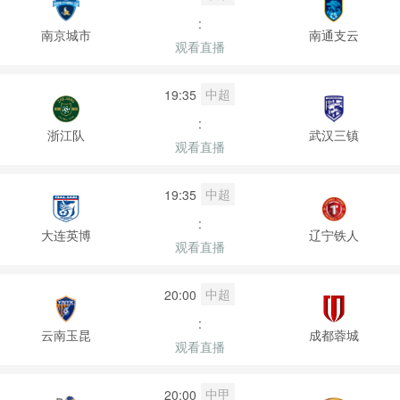
:
南京城市
南通支云
观看直播
中超
19:35
:
浙江队
武汉三镇
观看直播
中超
19:35
:
大连英博
辽宁铁人
观看直播
中超
20:00
:
云南玉昆
成都蓉城
观看直播
中甲
20:00