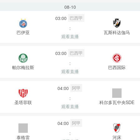
08-10
巴西甲
03:00
:
巴伊亚
瓦斯科达伽马
观看直播
巴西甲
03:00
:
帕尔梅拉斯
巴西国际
观看直播
阿甲
04:00
:
圣塔菲联
科尔多瓦中央SDE
观看直播
阿甲
04:00
:
泰格雷
河床