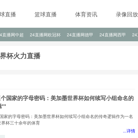
球直播
篮球直播
体育资讯
录像回放
24直播网中超
24直播网欧冠杯
24直播网德甲
24直播网西甲
2
24直播网中甲
24直播网日职联
24直播网韩K联
世界杯火力直播
越三个国家的字母密码：美加墨世界杯如何续写小组命名的
**
个国家的字母密码：美加墨世界杯如何续写小组命名的传奇逻辑作为一名
世界杯三十余年的体育
...详情